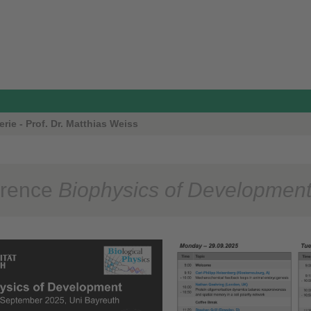
rie - Prof. Dr. Matthias Weiss
erence
Biophysics of Developmen