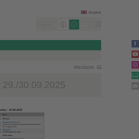
English
Seite drucken
t
29./30.09.2025