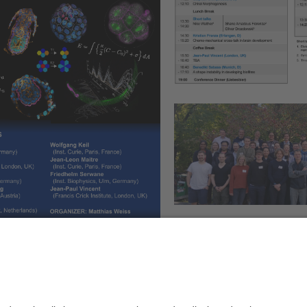
die Redaktion:
Prof. Dr. Matthias Weiss