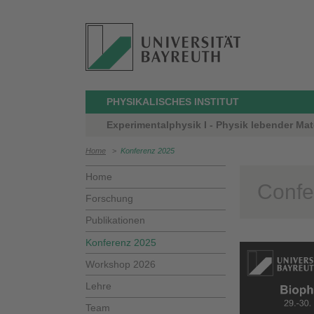
PHYSIKALISCHES INSTITUT
Experimentalphysik I - Physik lebender Mate
Home
>
Konferenz 2025
Home
Conf
Forschung
Publikationen
Konferenz 2025
Workshop 2026
Lehre
Team